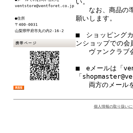
い。
ventstore@ventforet.co.jp
なお、商品の準備
願いします。
●住所
〒400-0031
山梨県甲府市丸の内2-16-2
■ ショッピング
ンショップでの会
携帯ページ
ヴァンクラブ会
■ eメールは「vent
「shopmaster@
両方のメールを
個人情報の取り扱いに