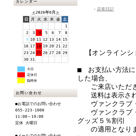
カレンダー
・
店長日記
＜
2026年8月
＞
日
月
火
水
木
金
土
1
2
3
4
5
6
7
8
9
10
11
12
13
14
15
16
17
18
19
20
21
22
【オンラインシ
23
24
25
26
27
28
29
30
31
■ お支払い方法
今日
定休日
した場合、
臨時休
ご来店いただき
お問い合わせ
送料は表示され
ヴァンクラブ・
●お電話でのお問い合わせ
055-223-1000
ヴァンクラブ・
11:00～19:00
グッズ５％割引
定休 火曜日
の適用となりま
●メールでのお問い合わせ