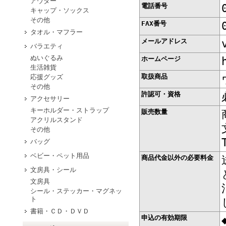
アウター
電話番号
キャップ・ソックス
その他
FAX番号
タオル・マフラー
メールアドレス
バラエティ
ぬいぐるみ
ホームページ
生活雑貨
取扱商品
応援グッズ
その他
許認可・資格
アクセサリー
キーホルダー・ストラップ
販売数量
アクリルスタンド
その他
バッグ
ベビー・ペット用品
商品代金以外の必要料金
文房具・シール
文房具
シール・ステッカー・マグネッ
ト
書籍・ＣＤ・ＤＶＤ
申込の有効期限