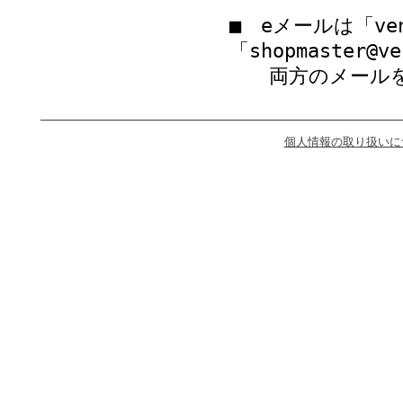
■ eメールは「vent
「shopmaster@
両方のメールを
個人情報の取り扱いに