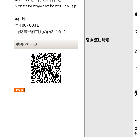
ventstore@ventforet.co.jp
●住所
〒400-0031
山梨県甲府市丸の内2-16-2
引き渡し時期
携帯ページ