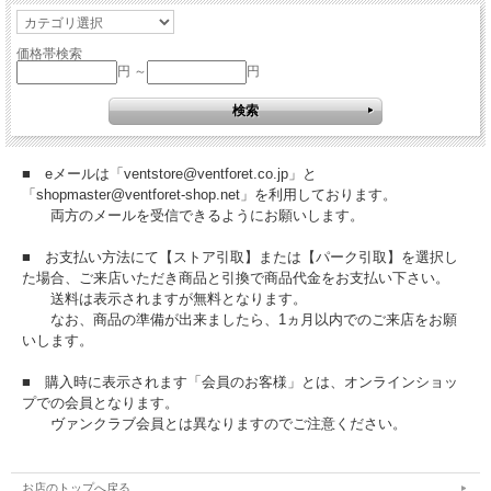
価格帯検索
円 ～
円
■ eメールは「ventstore@ventforet.co.jp」と
「shopmaster@ventforet-shop.net」を利用しております。
両方のメールを受信できるようにお願いします。
■ お支払い方法にて【ストア引取】または【パーク引取】を選択し
た場合、ご来店いただき商品と引換で商品代金をお支払い下さい。
送料は表示されますが無料となります。
なお、商品の準備が出来ましたら、1ヵ月以内でのご来店をお願
いします。
■ 購入時に表示されます「会員のお客様」とは、オンラインショッ
プでの会員となります。
ヴァンクラブ会員とは異なりますのでご注意ください。
お店のトップへ戻る