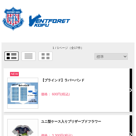
1 / 1ページ
（全17件）
NEW
【ブラインド】ラバーバンド
価格： 600円(税込)
ユニ型ケース入りプリザーブドフラワー
価格： 3,300円(税込)