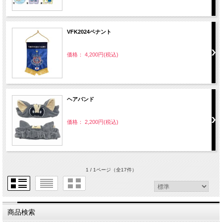
VFK2024ペナント
価格： 4,200円(税込)
ヘアバンド
価格： 2,200円(税込)
1 / 1ページ
（全17件）
商品検索