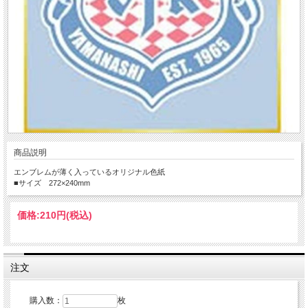
商品説明
エンブレムが薄く入っているオリジナル色紙
■サイズ 272×240mm
価格:
210円
(税込)
注文
購入数：
枚