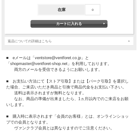
在庫
○
返品についての詳細はこちら
■ eメールは「ventstore@ventforet.co.jp」と
「shopmaster@ventforet-shop.net」を利用しております。
両方のメールを受信できるようにお願いします。
■ お支払い方法にて【ストア引取】または【パーク引取】を選択し
た場合、ご来店いただき商品と引換で商品代金をお支払い下さい。
送料は表示されますが無料となります。
なお、商品の準備が出来ましたら、1ヵ月以内でのご来店をお願
いします。
■ 購入時に表示されます「会員のお客様」とは、オンラインショッ
プでの会員となります。
ヴァンクラブ会員とは異なりますのでご注意ください。