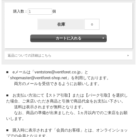
購入数：
個
在庫
○
返品についての詳細はこちら
■ eメールは「ventstore@ventforet.co.jp」と
「shopmaster@ventforet-shop.net」を利用しております。
両方のメールを受信できるようにお願いします。
■ お支払い方法にて【ストア引取】または【パーク引取】を選択し
た場合、ご来店いただき商品と引換で商品代金をお支払い下さい。
送料は表示されますが無料となります。
なお、商品の準備が出来ましたら、1ヵ月以内でのご来店をお願
いします。
■ 購入時に表示されます「会員のお客様」とは、オンラインショッ
プでの会員となります。