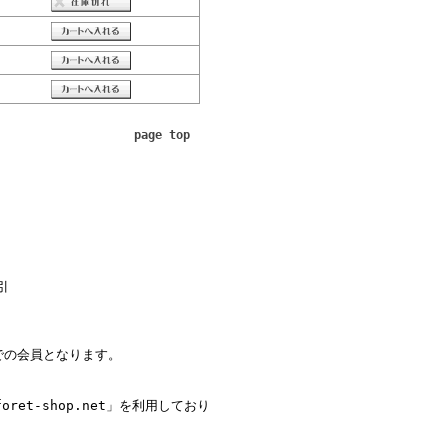
page top
引
。
での会員となります。
tforet-shop.net」を利用しており