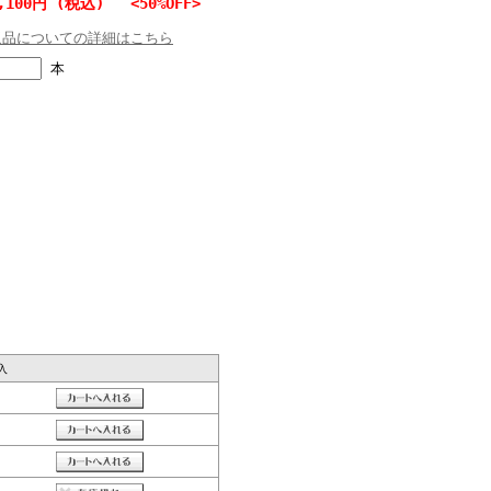
,100円 (税込) <50%OFF>
返品についての詳細はこちら
本
入