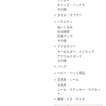
アウター
キャップ・ソックス
その他
タオル・マフラー
バラエティ
ぬいぐるみ
生活雑貨
応援グッズ
その他
アクセサリー
キーホルダー・ストラップ
アクリルスタンド
その他
バッグ
ベビー・ペット用品
文房具・シール
文房具
シール・ステッカー・マグネッ
ト
書籍・ＣＤ・ＤＶＤ