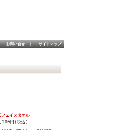
｜
お問い合せ
｜
サイトマップ
ーズフェイスタオル
,200円(税込)