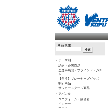
商品検索
テーマ別
記念・企画商品
全選手展開・ブラインド・ガチ
ャ
【受注】プレーヤーズグッズ
割引商品
サッカースクール商品
アパレル
ユニフォーム・練習着
インナー