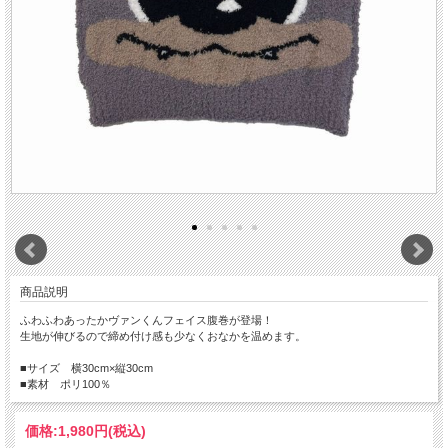
商品説明
ふわふわあったかヴァンくんフェイス腹巻が登場！
生地が伸びるので締め付け感も少なくおなかを温めます。
■サイズ 横30cm×縦30cm
■素材 ポリ100％
価格:
1,980円
(税込)