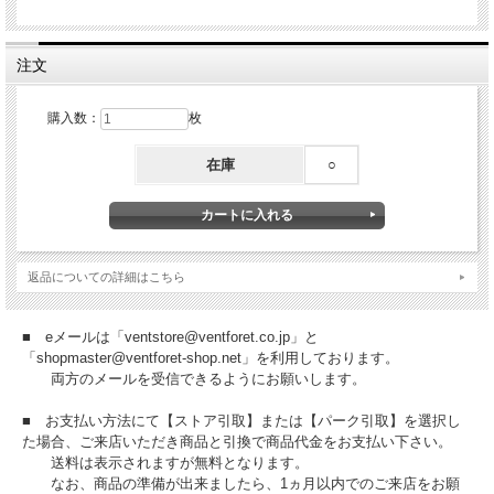
注文
購入数：
枚
在庫
○
返品についての詳細はこちら
■ eメールは「ventstore@ventforet.co.jp」と
「shopmaster@ventforet-shop.net」を利用しております。
両方のメールを受信できるようにお願いします。
■ お支払い方法にて【ストア引取】または【パーク引取】を選択し
た場合、ご来店いただき商品と引換で商品代金をお支払い下さい。
送料は表示されますが無料となります。
なお、商品の準備が出来ましたら、1ヵ月以内でのご来店をお願