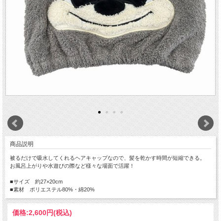
商品説明
被るだけで吸水してくれるヘアキャップなので、髪を乾かす時間が短縮できる。
お風呂上がりや水遊びの際など様々な場面で活躍！
■サイズ 約27×20cm
■素材 ポリエステル80%・綿20%
価格:
2,600円
(税込)