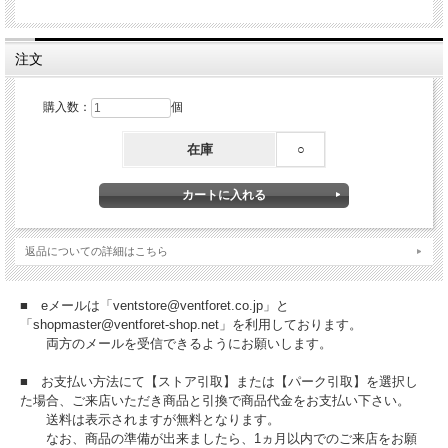
注文
購入数：
個
在庫
○
返品についての詳細はこちら
■ eメールは「ventstore@ventforet.co.jp」と
「shopmaster@ventforet-shop.net」を利用しております。
両方のメールを受信できるようにお願いします。
■ お支払い方法にて【ストア引取】または【パーク引取】を選択し
た場合、ご来店いただき商品と引換で商品代金をお支払い下さい。
送料は表示されますが無料となります。
なお、商品の準備が出来ましたら、1ヵ月以内でのご来店をお願