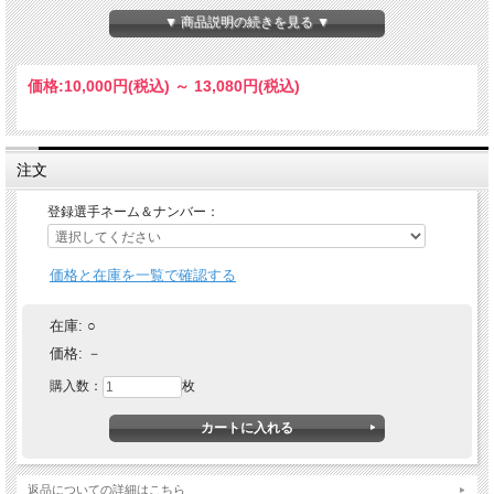
▼ 商品説明の続きを見る ▼
価格:
10,000円
(税込)
～
13,080円
(税込)
注文
登録選手ネーム＆ナンバー：
価格と在庫を一覧で確認する
在庫:
○
価格:
－
購入数：
枚
返品についての詳細はこちら