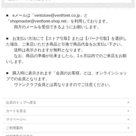
■ eメールは「ventstore@ventforet.co.jp」と
「shopmaster@ventforet-shop.net」を利用しております。
両方のメールを受信できるようにお願いします。
■ お支払い方法にて【ストア引取】または【パーク引取】を選択し
た場合、ご来店いただき商品と引換で商品代金をお支払い下さい。
送料は表示されますが無料となります。
なお、商品の準備が出来ましたら、1ヵ月以内でのご来店をお願
いします。
■ 購入時に表示されます「会員のお客様」とは、オンラインショッ
プでの会員となります。
ヴァンクラブ会員とは異なりますのでご注意ください。
お店のトップへ戻る
カートを見る
マイページへ
ご利用案内