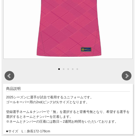
商品説明
2025シーズンに選手が試合で着用するユニフォームです。
ゴールキーパー用の2nd(ピンク)のLサイズとなります。
登録選手ネーム＆ナンバーで「無」を選択すると背番号無となり、希望する選手を
選択するとネームとナンバーを圧着します。
※ネームとナンバーの圧着には数日～2週間お時間をいただいております。
■サイズ L：身長172-178cm
■素材 ドライサイエンスストレッチ(ポリエステル100%)