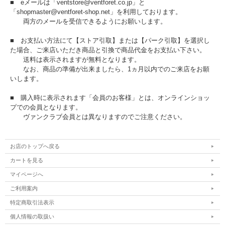
■ eメールは「ventstore@ventforet.co.jp」と
「shopmaster@ventforet-shop.net」を利用しております。
両方のメールを受信できるようにお願いします。
■ お支払い方法にて【ストア引取】または【パーク引取】を選択し
た場合、ご来店いただき商品と引換で商品代金をお支払い下さい。
送料は表示されますが無料となります。
なお、商品の準備が出来ましたら、1ヵ月以内でのご来店をお願
いします。
■ 購入時に表示されます「会員のお客様」とは、オンラインショッ
プでの会員となります。
ヴァンクラブ会員とは異なりますのでご注意ください。
お店のトップへ戻る
カートを見る
マイページへ
ご利用案内
特定商取引法表示
個人情報の取扱い