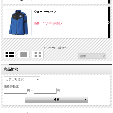
ウォーマーシャツ
価格： 10,010円(税込)
1 / 1ページ
（全16件）
商品検索
価格帯検索
円 ～
円