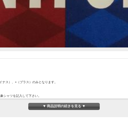
イナス）、+（プラス）のみとなります。
対象シャツを記入して下さい。
▼ 商品説明の続きを見る ▼