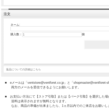
注文
ネーム:
購入数：
個
返品についての詳細はこちら
■ eメールは「ventstore@ventforet.co.jp」と「shopmaster@ventfo
両方のメールを受信できるようにお願いします。
■ お支払い方法にて【ストア引取】または【パーク引取】を選択した場
送料は表示されますが無料となります。
なお、商品の準備が出来ましたら、1ヵ月以内でのご来店をお願いし