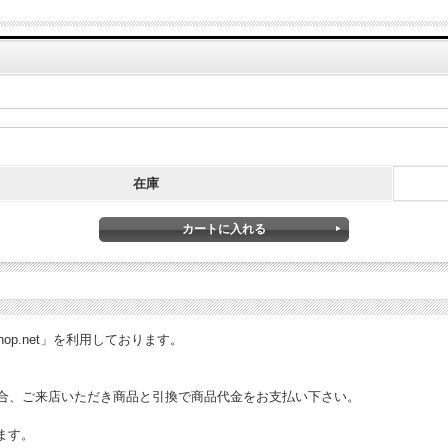
在庫
ret-shop.net」を利用しております。
合、ご来店いただき商品と引換で商品代金をお支払い下さい。
ます。