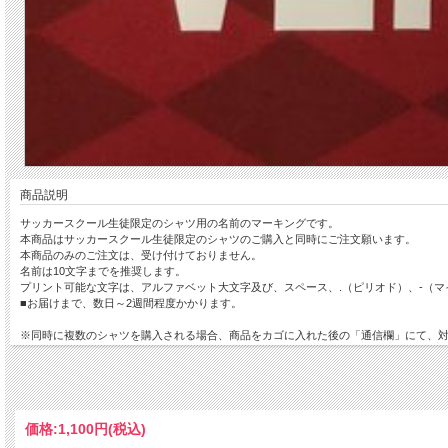
商品説明
サッカースクール生徒限定のシャツ用の名前のマーキングです。
本商品はサッカースクール生徒限定のシャツのご購入と同時にご注文願います。
本商品のみのご注文は、受け付けておりません。
名前は10文字までを推奨します。
プリント可能な文字は、アルファベット大文字及び、スペース、.（ピリオド）、-（マ
■お届けまで、数日～2週間程度かかります。
※同時に複数のシャツを購入される場合、商品をカゴに入れた後の「通信欄」にて、
価格:
1,100円
(税込)