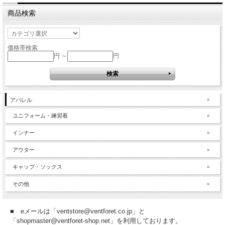
商品検索
価格帯検索
円 ～
円
アパレル
ユニフォーム・練習着
インナー
アウター
キャップ・ソックス
その他
■ eメールは「ventstore@ventforet.co.jp」と
「shopmaster@ventforet-shop.net」を利用しております。