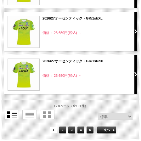
2026/27オーセンティック・GK/1st/XL
価格： 23,650円(税込)
～
2026/27オーセンティック・GK/1st/2XL
価格： 23,650円(税込)
～
1 / 6ページ
（全101件）
1
2
3
4
5
次へ