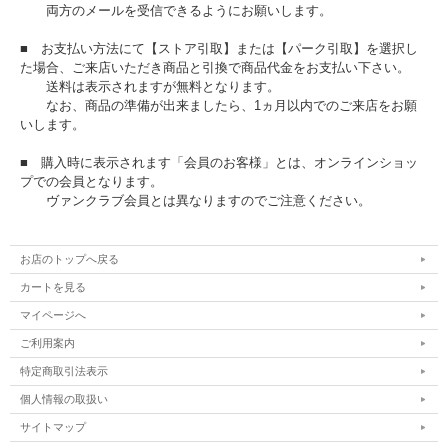
両方のメールを受信できるようにお願いします。
■ お支払い方法にて【ストア引取】または【パーク引取】を選択し
た場合、ご来店いただき商品と引換で商品代金をお支払い下さい。
送料は表示されますが無料となります。
なお、商品の準備が出来ましたら、1ヵ月以内でのご来店をお願
いします。
■ 購入時に表示されます「会員のお客様」とは、オンラインショッ
プでの会員となります。
ヴァンクラブ会員とは異なりますのでご注意ください。
お店のトップへ戻る
カートを見る
マイページへ
ご利用案内
特定商取引法表示
個人情報の取扱い
サイトマップ