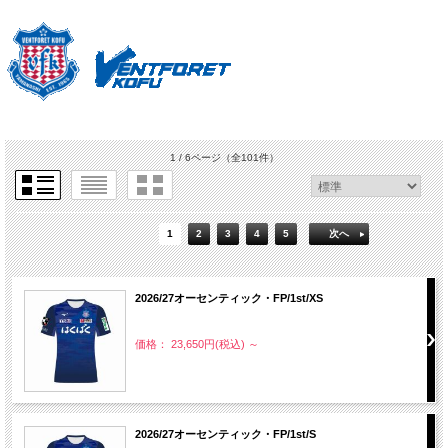
1 / 6ページ
（全101件）
1
2
3
4
5
次へ
2026/27オーセンティック・FP/1st/XS
価格： 23,650円(税込)
～
2026/27オーセンティック・FP/1st/S