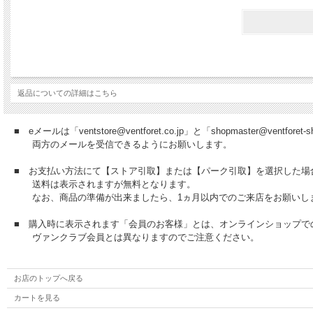
返品についての詳細はこちら
■ eメールは「ventstore@ventforet.co.jp」と「shopmaster@ventfo
両方のメールを受信できるようにお願いします。
■ お支払い方法にて【ストア引取】または【パーク引取】を選択した場
送料は表示されますが無料となります。
なお、商品の準備が出来ましたら、1ヵ月以内でのご来店をお願いし
■ 購入時に表示されます「会員のお客様」とは、オンラインショップで
ヴァンクラブ会員とは異なりますのでご注意ください。
お店のトップへ戻る
カートを見る