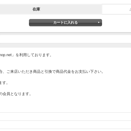
在庫
ret-shop.net」を利用しております。
合、ご来店いただき商品と引換で商品代金をお支払い下さい。
ます。
の会員となります。